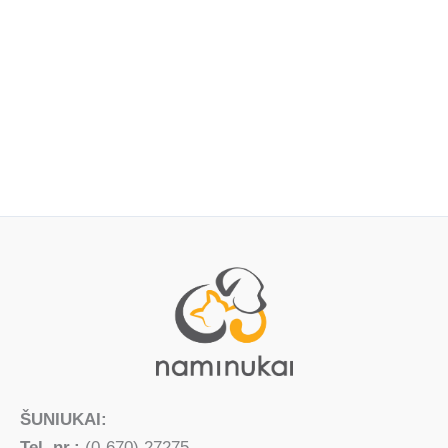
ŠUNIUKAI:
Tel. nr.:
(0-670) 27275