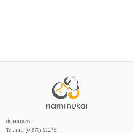
ŠUNIUKAI:
Tel. nr.:
(0-670) 27275