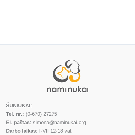
ŠUNIUKAI:
Tel. nr.:
(0-670) 27275
El. paštas:
simona@naminukai.org
Darbo laikas:
I-VII 12-18 val.