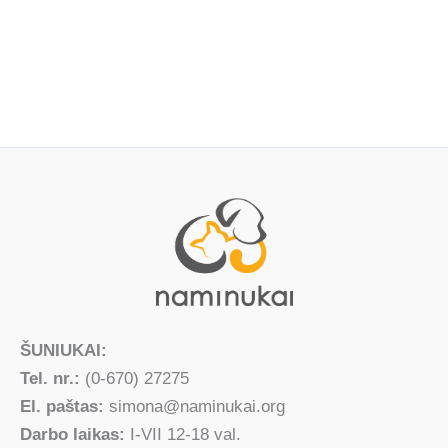
ŠUNIUKAI:
Tel. nr.:
(0-670) 27275
El. paštas:
simona@naminukai.org
Darbo laikas:
I-VII 12-18 val.