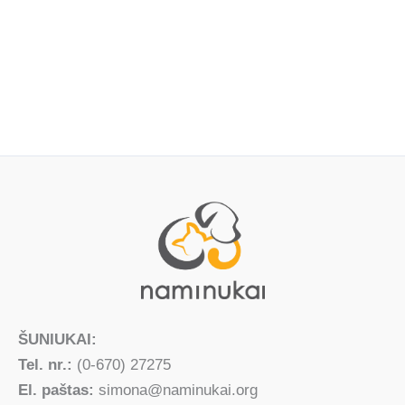
ŠUNIUKAI:
Tel. nr.:
(0-670) 27275
El. paštas:
simona@naminukai.org