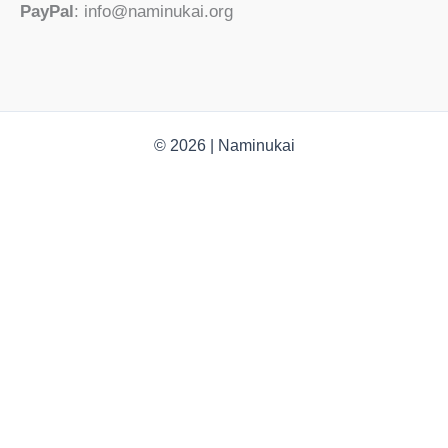
PayPal
: info@naminukai.org
© 2026 | Naminukai